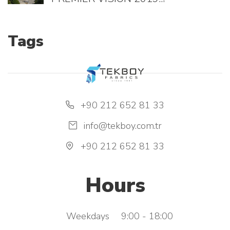
Tags
+90 212 652 81 33
info@tekboy.com.tr
+90 212 652 81 33
Hours
Weekdays
9:00 - 18:00