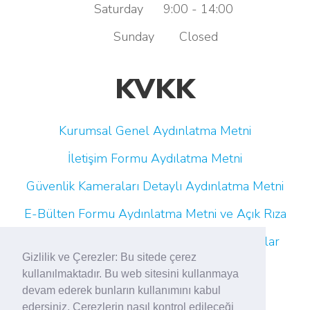
Saturday
9:00 - 14:00
Sunday
Closed
KVKK
Kurumsal Genel Aydınlatma Metni
İletişim Formu Aydılatma Metni
Güvenlik Kameraları Detaylı Aydınlatma Metni
E-Bülten Formu Aydınlatma Metni ve Açık Rıza
Çalışan Adayı Aydınlatma Metni (Platformlar
Gizlilik ve Çerezler: Bu sitede çerez
Aracılığıyla)
kullanılmaktadır. Bu web sitesini kullanmaya
devam ederek bunların kullanımını kabul
edersiniz. Çerezlerin nasıl kontrol edileceği