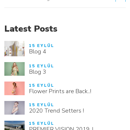
Latest Posts
15 EYLÜL
Blog 4
15 EYLÜL
Blog 3
15 EYLÜL
Flower Prints are Back..!
15 EYLÜL
2020 Trend Setters !
15 EYLÜL
PREMIER VISION 2019..!