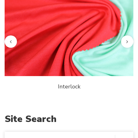
Interlock
Site Search
S