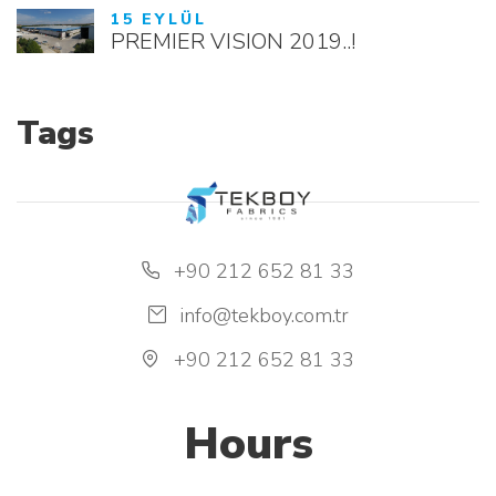
15 EYLÜL
PREMIER VISION 2019..!
Tags
+90 212 652 81 33
info@tekboy.com.tr
+90 212 652 81 33
Hours