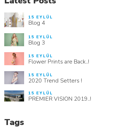
Latest Posts
15 EYLÜL
Blog 4
15 EYLÜL
Blog 3
15 EYLÜL
Flower Prints are Back..!
15 EYLÜL
2020 Trend Setters !
15 EYLÜL
PREMIER VISION 2019..!
Tags