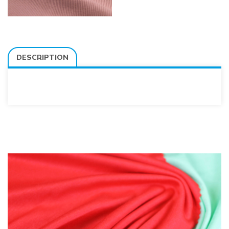
DESCRIPTION
Moisture Man