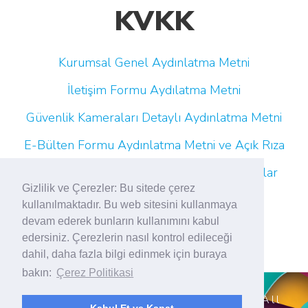
KVKK
Kurumsal Genel Aydınlatma Metni
İletişim Formu Aydılatma Metni
Güvenlik Kameraları Detaylı Aydınlatma Metni
E-Bülten Formu Aydınlatma Metni ve Açık Rıza
Çalışan Adayı Aydınlatma Metni (Platformlar
Gizlilik ve Çerezler: Bu sitede çerez
Aracılığıyla)
kullanılmaktadır. Bu web sitesini kullanmaya
devam ederek bunların kullanımını kabul
edersiniz. Çerezlerin nasıl kontrol edileceği
dahil, daha fazla bilgi edinmek için buraya
bakın:
Çerez Politikasi
© Copyright 2026 Tekboy Textile All