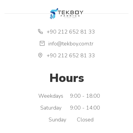
+90 212 652 81 33
info@tekboy.com.tr
+90 212 652 81 33
Hours
Weekdays
9:00 - 18:00
Saturday
9:00 - 14:00
Sunday
Closed